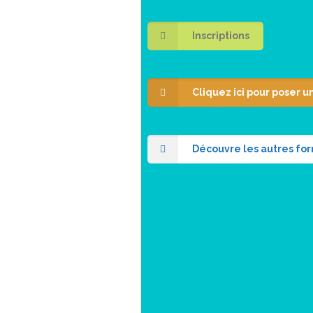
Inscriptions
Cliquez ici pour poser u
Découvre les autres fo