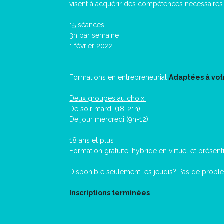
visent à acquérir des compétences nécessaires 
15 séances
3h par semaine
1 février 2022
Formations en entrepreneuriat
Adaptées à vot
Deux groupes au choix:
De soir mardi (18-21h)
De jour mercredi (9h-12)
18 ans et plus
Formation gratuite, hybride en virtuel et présenti
Disponible seulement les jeudis? Pas de prob
Inscriptions terminées