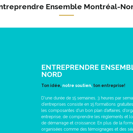
ntreprendre Ensemble Montréal-No
ENTREPRENDRE ENSEMB
NORD
Ton idée,
notre soutien,
ton entreprise!
D'une durée de 15 semaines, 3 heures par sema
d’entreprises consiste en 15 formations gratuit
les composantes d'un bon plan d’affaires, d’org
entreprise, de comprendre les règlements et lois
de démarrage et croissance. En plus de la format
organisées comme des témoignages et des séan