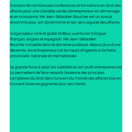
Donnant de nombreuses conférences et formations en droit des
affaires pour une clientèle variée d’entrepreneur en démarrage
et en croissance, Me Jean-Sébastien Boucher est un avocat
renommé pour son dynamisme et son sens aiguisé des affaires.
Vulgarisateur inné et globe-trotteur aventurier trilingue
(français, anglais et espagnol), Me Jean-Sébastien
Boucher conseille dans le domaine juridique, depuis plus d’une
décennie, les entrepreneurs et les hauts dirigeants à l’échelle
provinciale, nationale et internationale.
Sa grande force à saisir les subtilités et son profil entrepreneurial
lui permettent de faire ressortir l’essence des principes
complexes du droit dans l’univers du monde des affaires tout en
trouvant l’avenue gagnante pour ses clients.