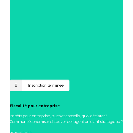
Inscription terminée
Fiscalité pour entreprise
Impôts pour entreprise, trucs et conseils, quoi déclarer?
Comment économiser et sauver de l’agent en étant stratégique ?
25 mai 2022