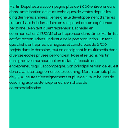
Martin Depelteau a accompagné plus de 1 000 entrepreneurs
dans l’amélioration de leurs techniques de ventes depuis les
cinq dernières années. Il enseigne le développement d’affaires
sur une base hebdomadaire en s’inspirant de son expérience
personnelle en tant qu’entrepreneur. Bachelier en
communication à l’UQAM et entrepreneur dans l’âme, Martin fut
actif et reconnu dans l’industrie de la postproduction. En tant
que chef d’entreprise, il a négocié et conclu plus de 2 500
projets dans le domaine, tout en enseignant le multimédia dans
diverses écoles privées de Montréal. Posé et réfléchi, Martin
enseigne avec humour tout en restant à l’écoute des
entrepreneurs qu’il accompagne. Son principal terrain de jeu est
dorénavant l’enseignement et le coaching. Martin cumule plus
de 3 500 heures d’enseignements et plus de 4 000 heures de
coaching auprès d’entrepreneurs en phase de
commercialisation.