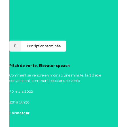
Inscription terminée
Pitch de vente, Elevator speach
Comment se vendre en moins d’une minute, l’art d’être
convaincant, comment boucler une vente
30 mars 2022
12h à 13h30
Formateur