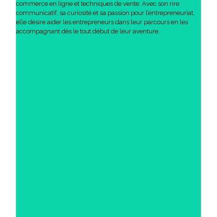
commerce en ligne et techniques de vente. Avec son rire
communicatif, sa curiosité et sa passion pour l’entrepreneuriat,
elle désire aider les entrepreneurs dans leur parcours en les
accompagnant dès le tout début de leur aventure.