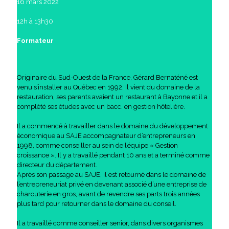
16 mars 2022
12h à 13h30
Formateur
Originaire du Sud-Ouest de la France, Gérard Bernaténé est
venu s’installer au Québec en 1992. Il vient du domaine de la
restauration, ses parents avaient un restaurant à Bayonne et il a
complété ses études avec un bacc. en gestion hôtelière.
Il a commencé à travailler dans le domaine du développement
économique au SAJE accompagnateur d’entrepreneurs en
1998, comme conseiller au sein de l’équipe « Gestion
croissance ». Il y a travaillé pendant 10 ans et a terminé comme
directeur du département.
Après son passage au SAJE, il est retourné dans le domaine de
l’entrepreneuriat privé en devenant associé d’une entreprise de
charcuterie en gros, avant de revendre ses parts trois années
plus tard pour retourner dans le domaine du conseil.
Il a travaillé comme conseiller senior, dans divers organismes