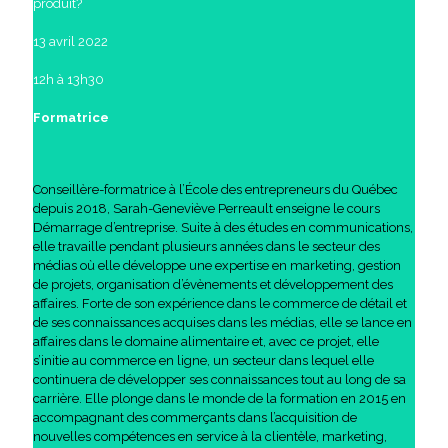
produit?
13 avril 2022
12h à 13h30
Formatrice
Conseillère-formatrice à l’École des entrepreneurs du Québec
depuis 2018, Sarah-Geneviève Perreault enseigne le cours
Démarrage d’entreprise. Suite à des études en communications,
elle travaille pendant plusieurs années dans le secteur des
médias où elle développe une expertise en marketing, gestion
de projets, organisation d’évènements et développement des
affaires. Forte de son expérience dans le commerce de détail et
de ses connaissances acquises dans les médias, elle se lance en
affaires dans le domaine alimentaire et, avec ce projet, elle
s’initie au commerce en ligne, un secteur dans lequel elle
continuera de développer ses connaissances tout au long de sa
carrière. Elle plonge dans le monde de la formation en 2015 en
accompagnant des commerçants dans l’acquisition de
nouvelles compétences en service à la clientèle, marketing,