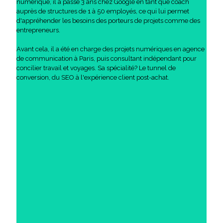
numérique, il a passé 3 ans chez Google en tant que coach
auprès de structures de 1 à 50 employés, ce qui lui permet
d'appréhender les besoins des porteurs de projets comme des
entrepreneurs.
Avant cela, il a été en charge des projets numériques en agence
de communication à Paris, puis consultant indépendant pour
concilier travail et voyages. Sa spécialité? Le tunnel de
conversion, du SEO à l'expérience client post-achat.