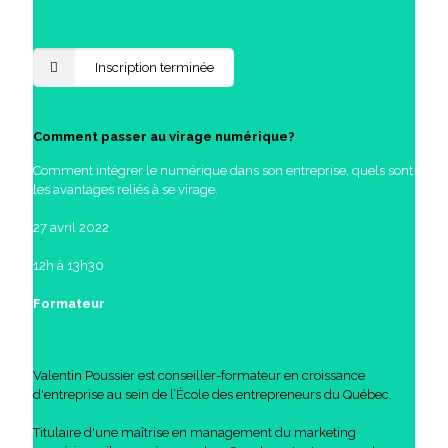
Inscription terminée
Comment passer au virage numérique?
Comment intégrer le numérique dans son entreprise, quels sont
les avantages reliés à se virage.
27 avril 2022
12h à 13h30
Formateur
Valentin Poussier est conseiller-formateur en croissance
d'entreprise au sein de l’École des entrepreneurs du Québec.
Titulaire d'une maîtrise en management du marketing