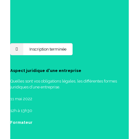
Inscription terminée
Aspect juridique d'une entreprise
Quelles sont vos obligations légales, les différentes formes
juridiques d’une entreprise.
11 mai 2022
12h à 13h30
Formateur